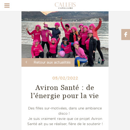
Retour aux actualités
05/02/2022
Aviron Santé : de
l'énergie pour la vie
Des filles sur-motivées, dans une ambiance
disco !
Je suis vraiment ravie que ce projet Aviron
Santé ait pu se réaliser, fière de le soutenir !