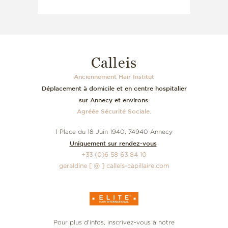
Calleis
Anciennement Hair Institut
Déplacement à domicile et en centre hospitalier
sur Annecy et environs.
Agréée Sécurité Sociale.
1 Place du 18 Juin 1940, 74940 Annecy
Uniquement sur rendez-vous
+33 (0)6 58 63 84 10
geraldine [ @ ] calleis-capillaire.com
Pour plus d'infos, inscrivez-vous à notre